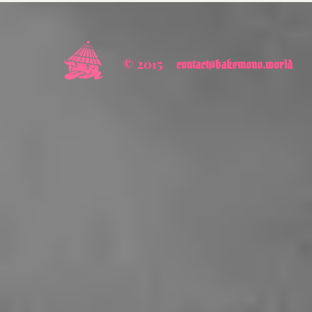
© 2015
contact@bakemono.world