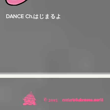
DANCE Ch.はじまるよ
© 2015
contact@bakemono.world