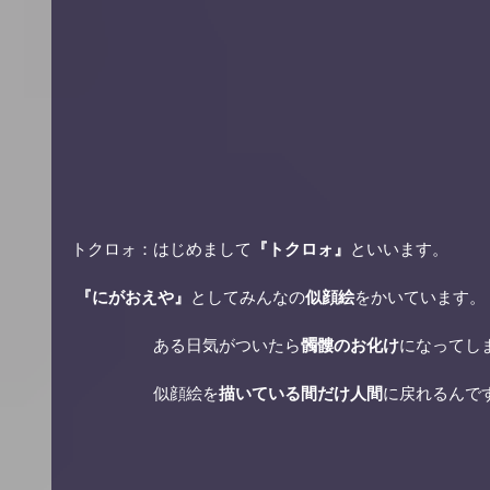
トクロォ：はじめまして
『トクロォ』
といいます。 
『にがおえや』
としてみんなの
似顔絵
をかいています。 
　　　　　ある日気がついたら
髑髏のお化け
になってし
　　　　　似顔絵を
描いている間だけ人間
に戻れるんです