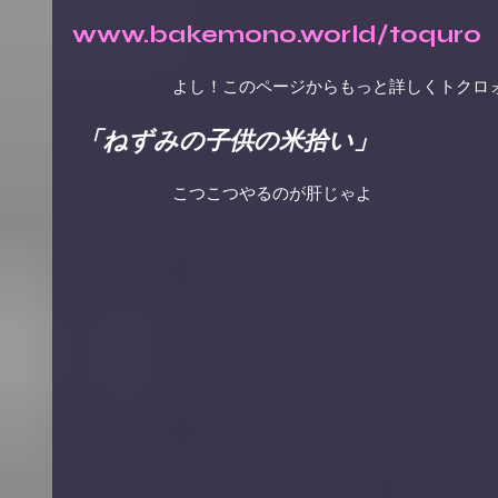
www.bakemono.world/toquro
　　　　　　よし！このページからもっと詳しくトクロォ
「ねずみの子供の米拾い」
　　　　　　こつこつやるのが肝じゃよ 