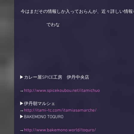
 今はまだその情報しか入っておらんが、近々詳しい情報
　　　　　　でわな 
▶カレー屋SPICE工房　伊丹中央店
→
http://www.spicekoubou.net/itamichuo
▶︎伊丹朝マルシェ 
→
http://itami-tc.com/itamiasamarche/
▶BAKEMONO TOQURO
→
http://www.bakemono.world/toquro/