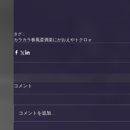
​ 
タグ：
カラカラ
春風斎酒楽
にがおえや
トクロォ
コメント
コメントを追加…