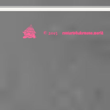
© 2015
contact@bakemono.world