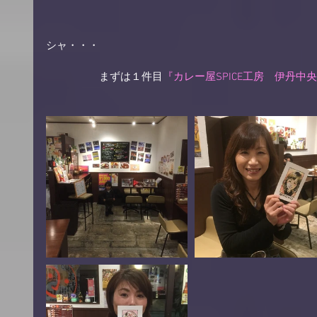
シャ・・・ 
　　　　　まずは１件目
『カレー屋SPICE工房　伊丹中