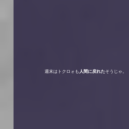
　　　　　　週末はトクロォも
人間に戻れた
そうじゃ。 