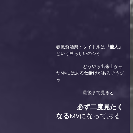
春風斎酒楽：タイトルは
『他人』
という曲らしいのジゃ 
　　　　　　どうやら出来上がっ
たMVにはある
仕掛け
があるそうジ
ゃ 
　　　　　　最後まで見ると 
              必ず二度見たく
なる
MVになっておる
 