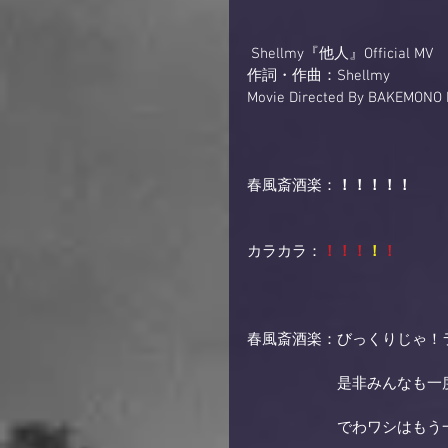
 Shellmy『他人』Official MV 
作詞・作曲：Shellmy 
Movie Directed By BAKEMONO F
春風斎酒楽：
！！！！！
カラカラ：
！！！
！
！
春風斎酒楽：びっくりじゃ！
　　　　　　是非みんなも一
　　　　　　でわワシはもう