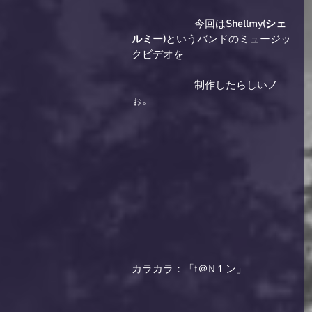
　　　　　　今回は
Shellmy(シェ
ルミー)
というバンドのミュージッ
クビデオを 
　　　　　　制作したらしいノ
ぉ。 
カラカラ：「t＠N１ン」 