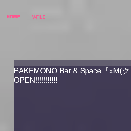
HOME
V-FILE
BAKEMONO Bar & Space『×M
OPEN!!!!!!!!!!!