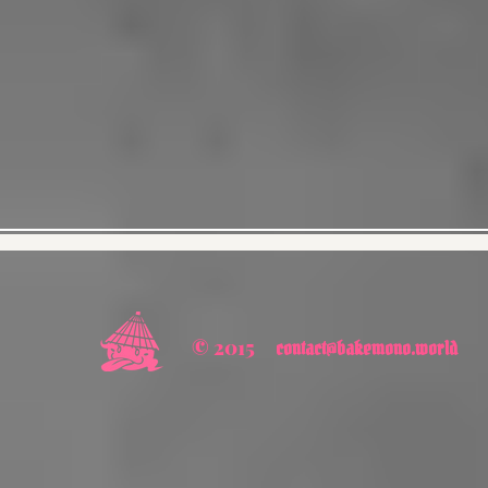
© 2015
contact@bakemono.world