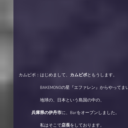
カムピポ：はじめまして、
カムピポ
ともうします。 
　　　　　BAKEMONOの星『エファレン』からやってま
　　　　　地球の、日本という島国の中の、 
　　　兵庫県の伊丹市
に、Barをオープンしました。 
　　　　　私はそこで
店長
をしております。 