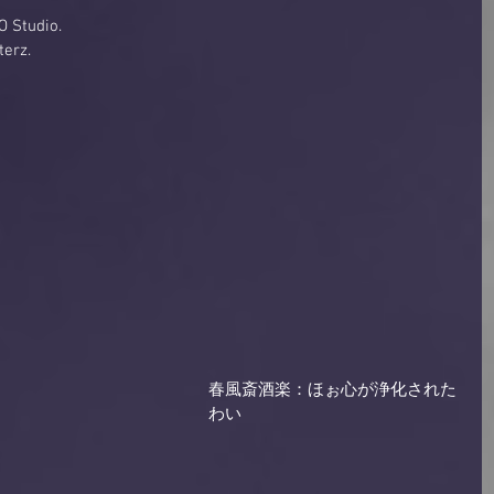
 Studio.
erz.
春風斎酒楽：ほぉ心が浄化された
わい