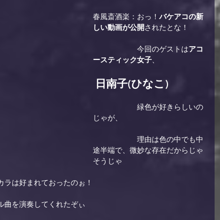
春風斎酒楽：おっ！
バケアコの新
しい動画が公開
されたとな！
　　　　　　今回のゲストは
アコ
ースティック女子
、
日南子(ひなこ)
　　　　　　緑色が好きらしいの
じゃが、
　　　　　　理由は色の中でも中
途半端で、微妙な存在だからじゃ
そうじゃ
カラは好まれておったのぉ！
ル曲を演奏してくれたぞぃ