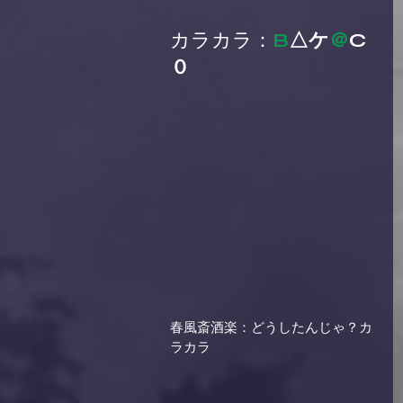
カラカラ：
B
△ケ
＠
C
０
春風斎酒楽：どうしたんじゃ？カ
ラカラ