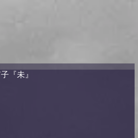
南子『未』