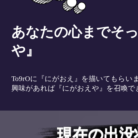
あなたの心までそ
や』
To9rOに『にがおえ』を描いてもらい
興味があれば『にがおえや』を召喚で
現在の出没