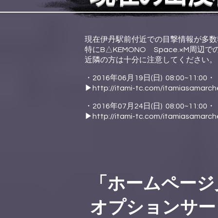
現在伊丹駅前付近での目撃情報が多数
特にB△KEMONO Space.×M周
近隣の方は十分に注意してください。
・2016年06月19日(日) 08:00~
▶︎http://itami-tc.com/itamiasamarch
・2016年07月24日(日) 08:00~
▶︎http://itami-tc.com/itamiasamarch
「ホームページ
オプションサー