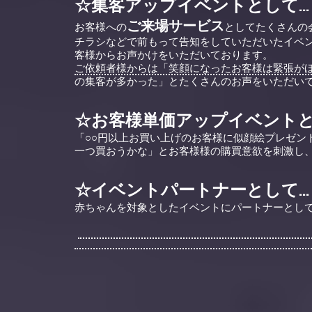
☆集客アップイベントとして…
ご来場サービス
お客様への
としてたくさんの
チラシなどで前もって告知をしていただいたイベ
客様からお声かけをいただいております。
ご依頼者様からは「笑顔になったお客様は緊張が
の集客が多かった」とたくさんのお声をいただい
☆お客様単価アップイベントと
「○○円以上お買い上げのお客様に似顔絵プレゼン
一つ買おうかな」とお客様様の購買意欲を刺激し
☆イベントパートナーとして…
赤ちゃんを対象としたイベントにパートナーとし