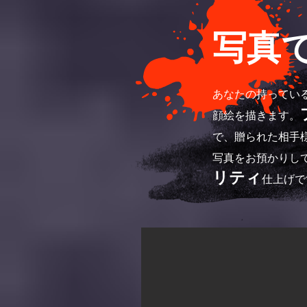
写真
あなたの持ってい
顔絵を描きます。
で、贈られた相手
写真をお預かりし
リティ
仕上げで