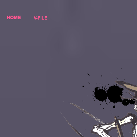
HOME
V-FILE