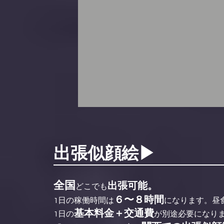
出張似顔絵▶
全国
出張可能。
どこでも
６〜８時間
1日の稼働時間は
になります。昼
基本料金＋交通費
1日の
が別途必要になり