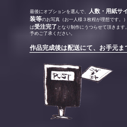
人数・用紙サ
最後にオプションを選んで、
装等
のお写真（お一人様３枚程が理想です。
受注完了
ば
となり制作にうつらせて頂きます
予めご了承ください。
作品完成後は配送にて、お手元ま