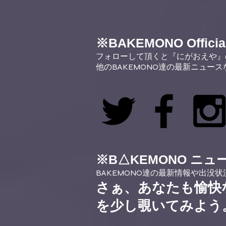
※
BAKEMONO Official
フォローして頂くと『にがおえや』
他のBAKEMONO達の最新ニュー
※
B△KEMONO ニ
BAKEMONO達の最新情報や出没
さぁ、あなたも愉快
を少し覗いてみよう