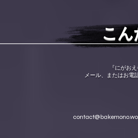
こん
『にがおえ
メール、またはお電
contact@bakemono.wo