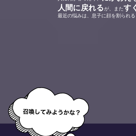
人間に戻れる
す
が、また
最近の悩みは、息子に顔を割られる