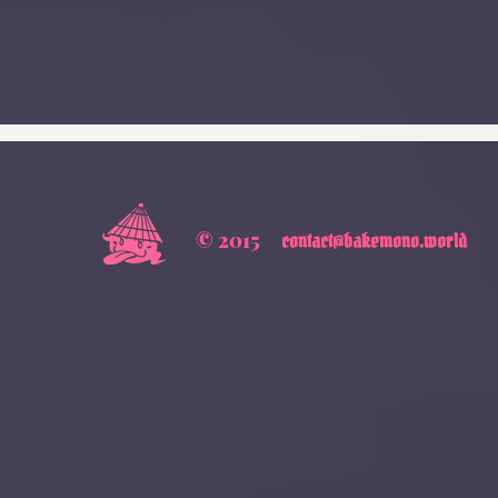
© 2015
contact@bakemono.world